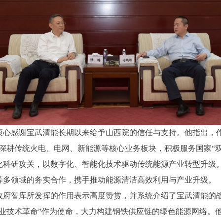
衷心感谢宝武清能长期以来给予山西院的信任与支持。他指出，作
深耕传统火电、电网、新能源等核心业务板块，积极服务国家“
化科研攻关，以数字化、智能化技术驱动传统能源产业转型升级
等多领域的务实合作，携手推动能源清洁高效利用与产业升级。
政府智库所发挥的作用表示高度赞赏，并系统介绍了宝武清能的
行业技术革命”作为使命，大力构建钢铁供应链的绿色能源网络。