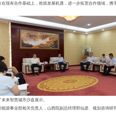
方在现有合作基础上，抢抓发展机遇，进一步拓宽合作领域，携
了未来智慧城市沙盘展示。
新能源事业部相关负责人，山西院副总经理郭仙彦、规划咨询研