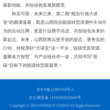
展新动能，共绘绿色发展新图景。
秋实可期，未来已来。第二期“规划引领大讲
堂”的圆满落幕，既是山西院在能源转型浪潮中主动作
为的生动注脚，更是行业携手共进、共创绿色未来的
新起点。未来，山西院将以更开放的姿态、更务实的
行动，持续用好“大讲堂”这一平台，链接优质资源、
凝聚各方智慧，与产业链伙伴一道，共同书写“双
碳”目标下的能源转型新篇章！
京ICP备12005554号-2
京公网安备 11010502032840号
Copyright © 2014 ENERGY CHINA All Right Reserved.