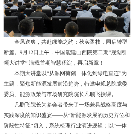
金风送爽，共赴绿能之约；秋实盈枝，同启转型
新篇。9月12日上午，中国能建山西院第二期“规划引
领大讲堂” 满载首期智慧积淀，再启新章！
本期大讲堂以“从源网荷储一体化到绿电直连”为
主题，聚焦新能源发展前沿趋势，特邀电规总院党委
委员、能源政策与市场研究院院长凡鹏飞授课。
凡鹏飞院长为参会者带来了一场兼具战略高度与
实践深度的知识盛宴——从“新能源发展的历史方位和
阶段性特征”切入，系统梳理行业演进逻辑；以“一体