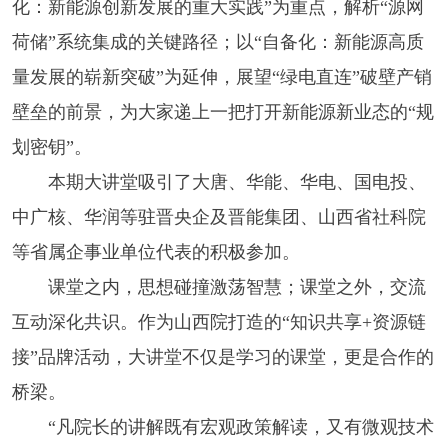
化：新能源创新发展的重大实践”为重点，解析“源网
荷储”系统集成的关键路径；以“自备化：新能源高质
量发展的崭新突破”为延伸，展望“绿电直连”破壁产销
壁垒的前景，为大家递上一把打开新能源新业态的“规
划密钥”。
本期大讲堂吸引了大唐、华能、华电、国电投、
中广核、华润等驻晋央企及晋能集团、山西省社科院
等省属企事业单位代表的积极参加。
课堂之内，思想碰撞激荡智慧；课堂之外，交流
互动深化共识。作为山西院打造的“知识共享+资源链
接”品牌活动，大讲堂不仅是学习的课堂，更是合作的
桥梁。
“凡院长的讲解既有宏观政策解读，又有微观技术